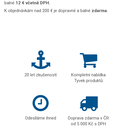
balné
12 € včetně DPH.
K objednávkám nad 200 € je dopravné a balné
zdarma.
20 let zkušeností
Kompletní nabídka
Tyvek produktů
Odesíláme ihned
Doprava zdarma v ČR
od 5 000 Kč s DPH